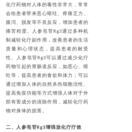
化疗药物对人体的毒性非常大，常常
会给患者带来恶心呕吐、疼痛乏力、
腹泻、脱发等不良反应，增加患者的
痛苦程度。人参皂苷
通过多种机
Rg3
制减轻化疗副作用，改善患者的生活
质量和心理状态，提高患者的耐受
性。人参皂苷
可以通过减少化疗
Rg3
药物引起的胃肠道反应，如恶心、呕
吐等，提高患者的食欲和体力；可以
通过增加人体的自然杀伤细胞活性、
提高免疫功能等方式增强人体对于外
部有害成分的清除作用，减轻化疗药
物对身体的损害。
二、人参皂苷
增强放化疗疗效
Rg3