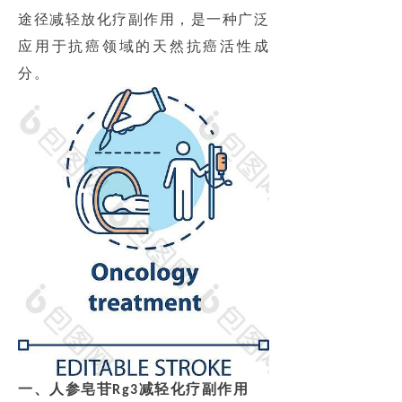
途径减轻放化疗副作用，是一种广泛
应用于抗癌领域的天然抗癌活性成
分。
一、人参皂苷
减轻化疗副作用
Rg3