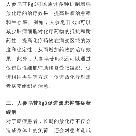
人参皂苷
可以通过多种机制增强
Rg3
放化疗的治疗效果，提高肿瘤治愈率
和生存率。例如，人参皂苷
可以
Rg3
减少肿瘤细胞对化疗药物的抵抗和耐
药性，提高化疗药物在病变区域的浓
度和稳定性，从而增加药物的治疗效
果。此外，人参皂苷
还可以通过
Rg3
促进良性细胞辅助修复受损组织、促
进组织再生等方式，促进放化疗对患
者病变组织的治愈。
三、人参皂苷
促进焦虑抑郁症状
Rg3
缓解
对于癌症患者，长期的放化疗不仅会
造成身体上的负荷，还会对患者造成